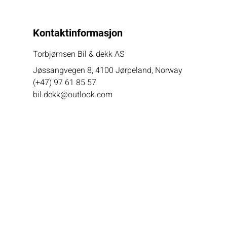
Kontaktinformasjon
Torbjørnsen Bil & dekk AS
Jøssangvegen 8, 4100 Jørpeland, Norway
(+47) 97 61 85 57
bil.dekk@outlook.com