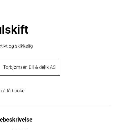
lskift
ktivt og skikkelig
Torbjørnsen Bil & dekk AS
 å få booke
ebeskrivelse