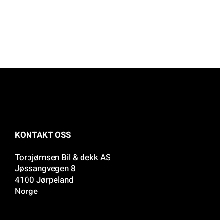
KONTAKT OSS
Torbjørnsen Bil & dekk AS
Jøssangvegen 8
4100 Jørpeland
Norge