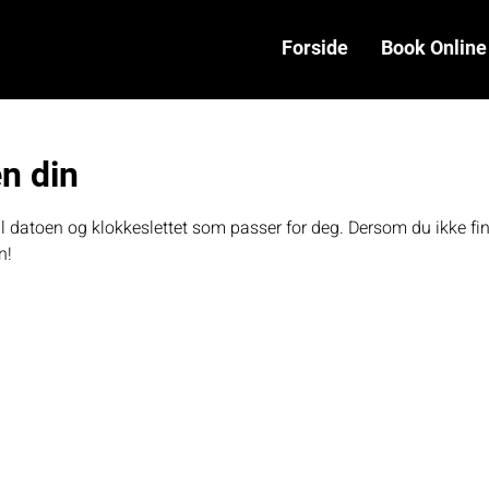
Forside
Book Online
n din
ill datoen og klokkeslettet som passer for deg. Dersom du ikke f
n!