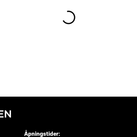
Åpningstider: