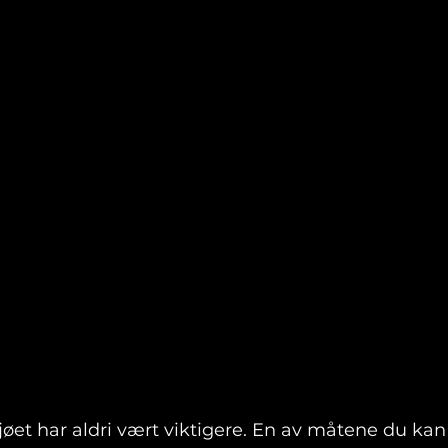
jøet har aldri vært viktigere. En av måtene du kan b