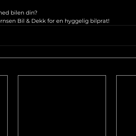
ed bilen din? 
nsen Bil & Dekk for en hyggelig bilprat!