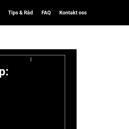
Tips & Råd
FAQ
Kontakt oss
p: