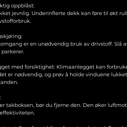
ktig oppblåst: 
kket jevnlig. Underinflerte dekk kan føre til økt r
stofforbruk.
kjøring: 
tomgang er en unødvendig bruk av drivstoff. Slå 
 parkerer.
gget med forsiktighet: Klimaanlegget kan forbruk
et er nødvendig, og prøv å holde vinduene lukket 
tanden.
 
ger takboksen, bør du fjerne den. Den øker luftmo
effektiviteten.