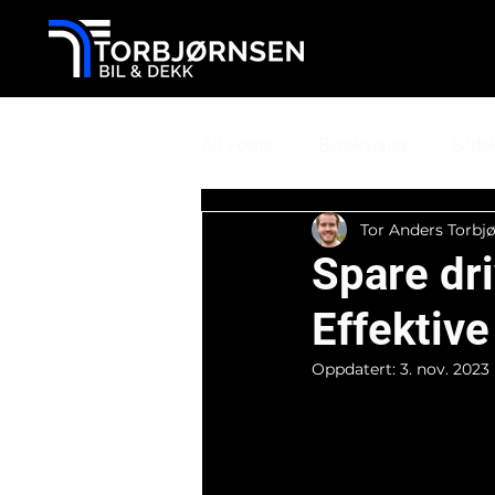
All Posts
Bilrekvisita
Bilde
Tor Anders Torbj
Spare dri
Effektive
Oppdatert:
3. nov. 2023