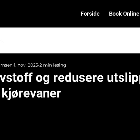
Forside
Book Online
kk
ørnsen
1. nov. 2023
2 min lesing
vstoff og redusere utslip
 kjørevaner